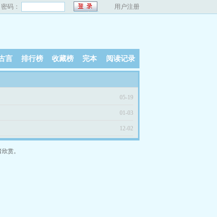
密码：
用户注册
古言
排行榜
收藏榜
完本
阅读记录
05-19
01-03
12-02
者欣赏。