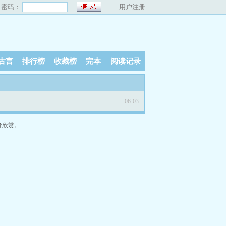
密码：
用户注册
古言
排行榜
收藏榜
完本
阅读记录
06-03
者欣赏。