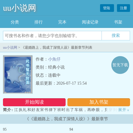
uu小说网
登陆
注册
分类
排行
完本
阅读记录
书架
uu小说网
> 《退婚路上，我成了深情人设》最新章节列表
作者：
小魚仔
暂无下载
类别：经典小说
状态：连载中
最后更新：2026-07-17 15:54
开始阅读
加入书架
简介:
江执礼和好友宋书律下班时出了车祸，再睁眼，竟穿到一个以
展开
»
诗为命的架空王朝。坏消息：她穿成了京城闻名的诗难嫡女，文采烂
《《退婚路上，我成了深情人设》》最新章节
到全国皆知。更坏的消息：她居然还有一个未婚妻。最好消息：未婚
妻沈昭微好像很讨厌她。江执礼松了一口气。太好了。只要她继续保
95
94