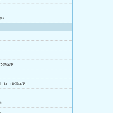
h）
50珠加更）
（h）（100珠加更）
1
）