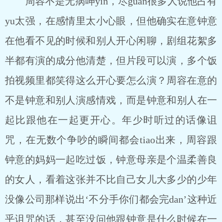
周容不是无病呻yin，尽guan很多人说他占有
yu太强，在感情里太小心眼，但他确实在意钟意
在他看不见的时候和别人开心闲聊，剧组花絮多
半都有演的成分他清楚，但片段可以演，多个饭
拍视频里都笑得这么开心要怎么演？周容在意的
不是钟意和别人演感情戏，而是钟意和别人在一
起比跟他在一起更开心。年少时听过的话像诅
咒，在无数个争吵的瞬间都会tiao出来，周容跟
钟意的妈妈一起吃过饭，钟意母亲是个温柔善良
的女人，看着这张并不比自己女儿大多少的少年
没像公司那样说出‘不分手你们都会完dan’这种近
乎诅咒的话，甚至没问他跟钟意是什么时候在一