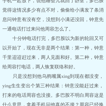
手机一起放下，说他睡会儿就回了卧室，多巴胺
觉得这情况多少有点不对，偷偷给小满发了条消
息问钟意有没有空，没想到小满还没回，钟意先
一通电话打过来问他周容怎么了。
十分钟电话打完，多巴胺以为新的轮回又可
以开始了，现在无非是两个结果：第一种，钟意
千里迢迢赶过来，两人见面和好。第二种，钟意
给周容打电话，两人恢复联络和好。
只是没想到他乌鸦嘴属xing到现在都没变，
ying生生变出个第三种结果：钟意没能赶过来，
打来的电话周容也没接。多巴胺不明白周容这是
什么意思，拿着手机问他真的不接？周容已经换