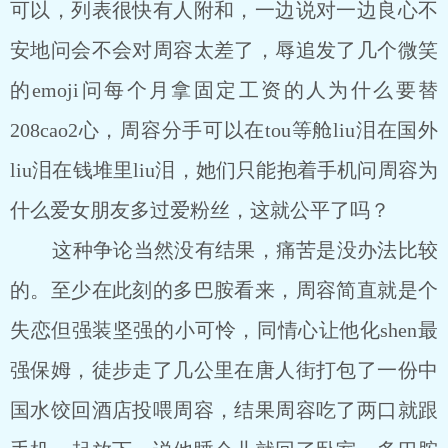
可以，列表很快有人附和，一边说对一边良心不
安地问会不会对周容太差了，辱追发了几个微笑
的emoji问每个月拿固定工资的人为什么要替
208cao2心，周容分手可以在tou等舱liu泪在国外
liu泪在钱堆里liu泪，她们只能抱着手机问周容为
什么爱女朋友多过爱粉丝，这就公平了吗？
这种争论当然没有结果，痛苦是没办法比较
的。至少在此刻的多巴胺看来，周容简直就是个
失恋但强装坚强的小可怜，同情心让他化shen最
强保姆，徒步走了几公里在唐人街打包了一份中
国水饺回酒店投喂周容，结果周容吃了两口就跟