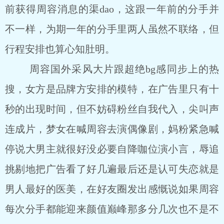
前获得周容消息的渠dao，这跟一年前的分手并
不一样，为期一年的分手里两人虽然不联络，但
行程安排也算心知肚明。
周容国外采风大片跟超绝bg感同步上的热
搜，女方是品牌方安排的模特，在广告里只有十
秒的出现时间，但不妨碍粉丝自我代入，尖叫声
连成片，梦女在喊周容去演偶像剧，妈粉紧急喊
停说大男主就很好没必要自降咖位演小言，辱追
挑剔地把广告看了好几遍最后还是认可失恋就是
男人最好的医美，在好友圈发出感慨说如果周容
每次分手都能迎来颜值巅峰那多分几次也不是不