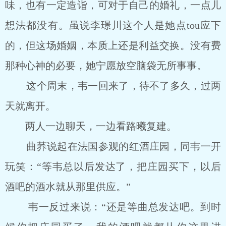
味，也有一定造诣，可对于自己的婚礼，一点儿
想法都没有。虽说李璟川这个人是她点tou应下
的，但这场婚姻，本质上还是利益交换。没有费
那种心神的必要，她宁愿放空脑袋无所事事。
这个周末，韦一回来了，待不了多久，过两
天就离开。
两人一边聊天，一边看路曦复建。
曲荞说起在法国参观的红酒庄园，同韦一开
玩笑：“等韦总以后发达了，把庄园买下，以后
酒吧的酒水就从那里供应。”
韦一反过来说：“还是等曲总发达吧。到时