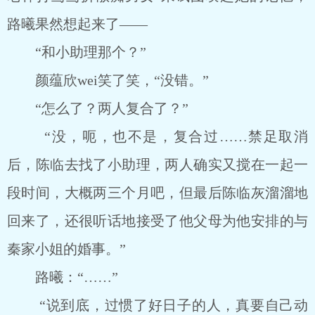
路曦果然想起来了——
“和小助理那个？”
颜蕴欣wei笑了笑，“没错。”
“怎么了？两人复合了？”
“没，呃，也不是，复合过……禁足取消
后，陈临去找了小助理，两人确实又搅在一起一
段时间，大概两三个月吧，但最后陈临灰溜溜地
回来了，还很听话地接受了他父母为他安排的与
秦家小姐的婚事。”
路曦：“……”
“说到底，过惯了好日子的人，真要自己动