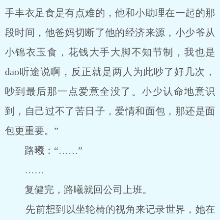
手丰衣足食是有点难的，他和小助理在一起的那
段时间，他爸妈切断了他的经济来源，小少爷从
小锦衣玉食，花钱大手大脚不知节制，我也是
dao听途说啊，反正就是两人为此吵了好几次，
吵到最后那一点爱意全没了。小少认命地意识
到，自己过不了苦日子，爱情和面包，那还是面
包更重要。”
路曦：“……”
……
复健完，路曦就回公司上班。
先前想到以坐轮椅的视角来记录世界，她在