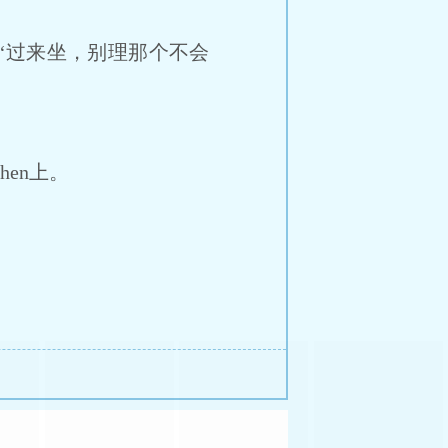
“过来坐，别理那个不会
en上。