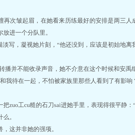
再次皱起眉，在她看来历练最好的安排是两三人成队
尔放进一个分队里。
淡写，凝视她片刻，“他还没到，应该是初始地离
转播并不能收录声音，她不介意在这个时候和安禹
我待在一起，不怕被家族里那些人看到了有影响？
uo工cu糙的石刀sai进她手里，表现得很平静：
什么。
，这并非她的强项。