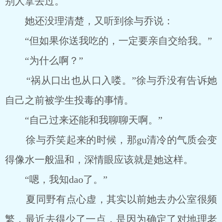
别人拿去过。
她还没理清楚，又听到徐与乔说：
“但如果你送我吃的，一定要亲自交给我。”
“为什么啊？”
“祸从口出也从口入喽。”徐与乔没有告诉她
自己之前被学生投毒的事情。
“自己过来还能和我聊聊天啊。”
徐与乔笑起来的时候，那gu清冷的气质会变
得像水一般温和，深情眼应该就是她这样。
“嗯，我知dao了。”
夏同野有点心虚，其实以前她去办公室很频
繁，最近去得少了一点，是因为确定了对地理老