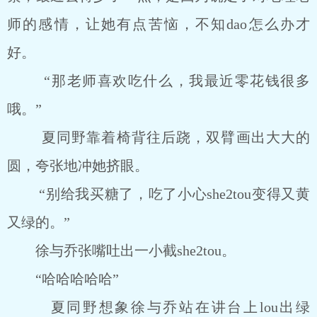
师的感情，让她有点苦恼，不知dao怎么办才
好。
“那老师喜欢吃什么，我最近零花钱很多
哦。”
夏同野靠着椅背往后跷，双臂画出大大的
圆，夸张地冲她挤眼。
“别给我买糖了，吃了小心she2tou变得又黄
又绿的。”
徐与乔张嘴吐出一小截she2tou。
“哈哈哈哈哈”
夏同野想象徐与乔站在讲台上lou出绿