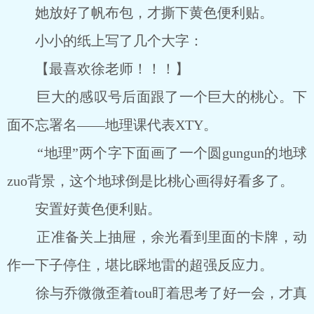
她放好了帆布包，才撕下黄色便利贴。
小小的纸上写了几个大字：
【最喜欢徐老师！！！】
巨大的感叹号后面跟了一个巨大的桃心。下
面不忘署名――地理课代表XTY。
“地理”两个字下面画了一个圆gungun的地球
zuo背景，这个地球倒是比桃心画得好看多了。
安置好黄色便利贴。
正准备关上抽屉，余光看到里面的卡牌，动
作一下子停住，堪比睬地雷的超强反应力。
徐与乔微微歪着tou盯着思考了好一会，才真