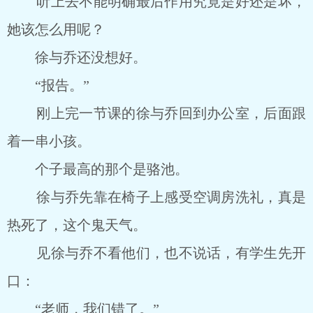
听上去不能明确最后作用究竟是好还是坏，
她该怎么用呢？
徐与乔还没想好。
“报告。”
刚上完一节课的徐与乔回到办公室，后面跟
着一串小孩。
个子最高的那个是骆池。
徐与乔先靠在椅子上感受空调房洗礼，真是
热死了，这个鬼天气。
见徐与乔不看他们，也不说话，有学生先开
口：
“老师，我们错了。”